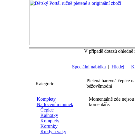
V případě dotazů ohledně z
Speciální nabídka
|
Hledej
|
K
Pletená barevná čepice n
Kategorie
béžověmodrá
Komplety
Momentálně zde nejsou
Na focení miminek
komentáře.
Čepice
Kalhotky
Komplety
Korunky
Kukly a vaky