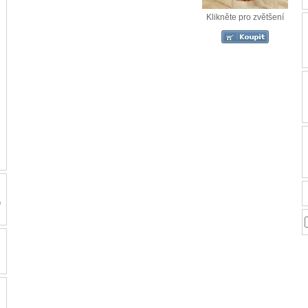
Klikněte pro zvětšení
o