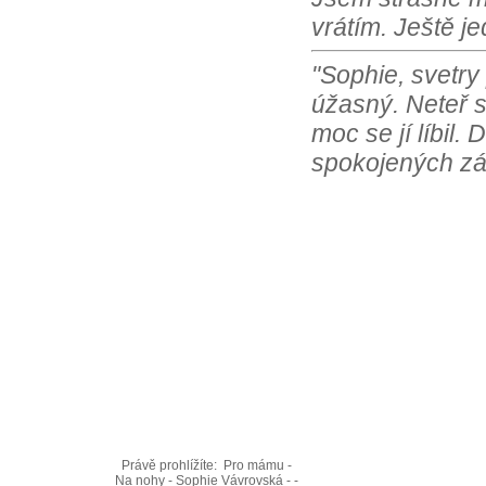
vrátím. Ještě j
"Sophie, svetry
úžasný. Neteř s
moc se jí líbil.
spokojených zá
Právě prohlížíte:
Pro mámu -
Na nohy - Sophie Vávrovská - -