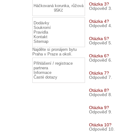
Otázka 3?
Háčkovaná korunka, růžová
Odpověď 3.
95Kč
Otázka 4?
Dodávky
Odpověď 4.
Soukromí
Pravidla
Kontakt
Otázka 5?
Sitemap
Odpověď 5.
Najděte si
pronájem bytu
Praha
v Praze a okolí.
Otázka 6?
Odpověď 6.
Přihlášení / registrace
partnera
Informace
Otázka 7?
Odpověď 7.
Časté dotazy
Otázka 8?
Odpověď 8.
Otázka 9?
Odpověď 9.
Otázka 10?
Odpověď 10.