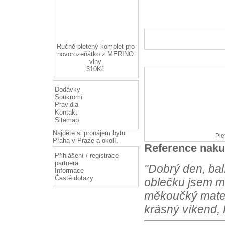
Ručně pletený komplet pro
novorozeňátko z MERINO
vlny
310Kč
Dodávky
Soukromí
Pravidla
Kontakt
Sitemap
Najděte si
pronájem bytu
Praha
v Praze a okolí.
Ple
Přihlášení / registrace
Reference naku
partnera
Informace
Časté dotazy
"Dobrý den, bal
oblečku jsem m
měkoučký materi
krásný víkend, 