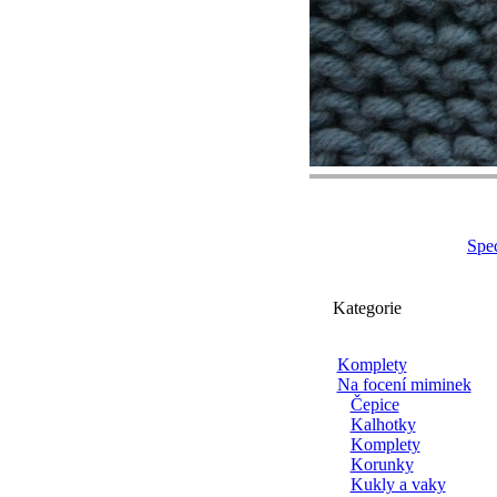
Spec
Kategorie
Komplety
Na focení miminek
Čepice
Kalhotky
Komplety
Korunky
Kukly a vaky