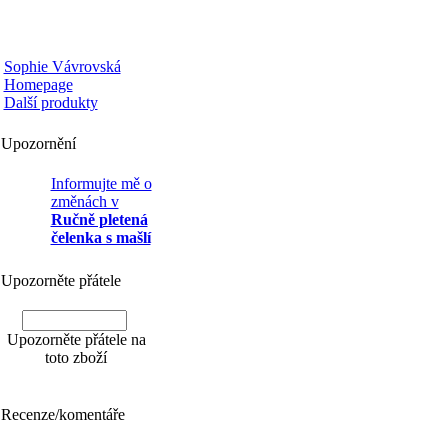
-
Sophie Vávrovská
Homepage
-
Další produkty
Upozornění
Informujte mě o
změnách v
Ručně pletená
čelenka s mašlí
Upozorněte přátele
Upozorněte přátele na
toto zboží
Recenze/komentáře