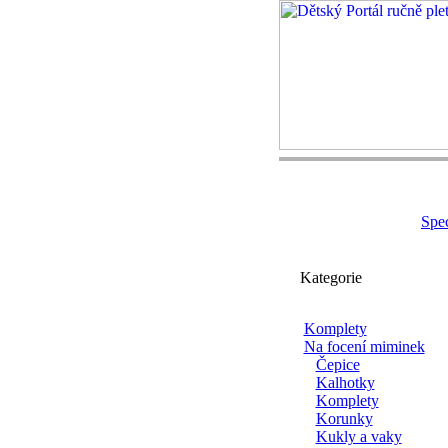
Spec
Kategorie
Komplety
Na focení miminek
Čepice
Kalhotky
Komplety
Korunky
Kukly a vaky