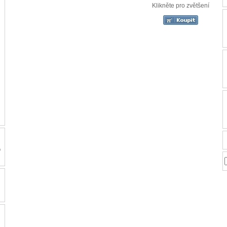
Klikněte pro zvětšení
o