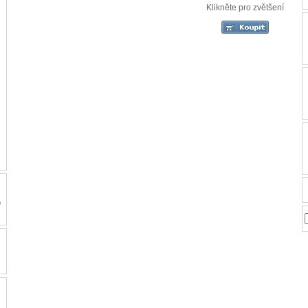
Klikněte pro zvětšení
o