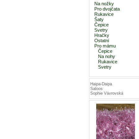
Na nožky
Pro dvojčata
Rukavice
Šaty
Čepice
Svetry
Hračky
Ostatní
Pro mámu
Čepice
Na nohy
Rukavice
Svetry
Haipa-Daipa
Saloos
Sophie Vávrovská