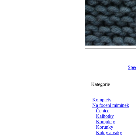
Spec
Kategorie
Komplety
Na focení miminek
Čepice
Kalhotky
Komplety
Korunky
Kukly a vaky